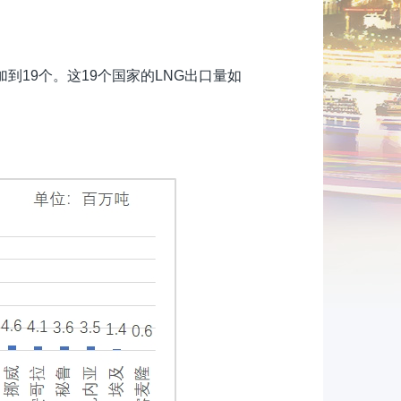
加到19个。这19个国家的LNG出口量如