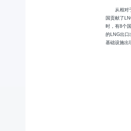
从相对
国贡献了LN
时，有8个
的LNG出
基础设施出