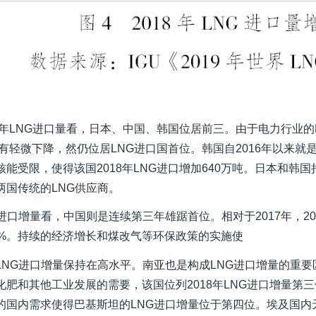
18年LNG进口量看，日本、中国、韩国位居前三。由于电力行业的L
年有轻微下降，然仍位居LNG进口国首位。韩国自2016年以来就是L
核能受限，使得该国2018年LNG进口增加640万吨。日本和韩
两国传统的LNG供应商。
G进口增量看，中国则是连续第三年雄踞首位。相对于2017年，201
1%。持续的经济增长和煤改气等环保政策的实施使
LNG进口增量保持在高水平。南亚也是构成LNG进口增量的重
化肥和其他工业发展的需要，该国位列2018年LNG进口增量第
的国内需求使得巴基斯坦的LNG进口增量位于第四位。埃及国内天