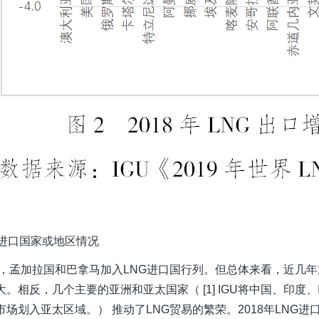
NG进口国家或地区情况
8年，孟加拉国和巴拿马加入LNG进口国行列。但总体来看，近几年
大。相反，几个主要的亚洲和亚太国家（
[1]
IGU将中国、印度
场划入亚太区域。） 推动了LNG贸易的繁荣。2018年LNG进