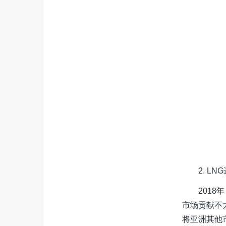
2. L
201
市场贡献不
将亚洲其他市