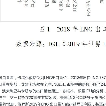
出口量看，卡塔尔依然位列LNG出口首位，2018年出口LNG 7
口量在增加，导致卡塔尔在全球LNG出口市场中的份额下降至24
澳大利亚与卡塔尔的出口量差距进一步缩小。根据IGU的分析，随着澳大利
投产，这一趋势在2019年有望延续。美国LNG出口跃升至第四位
量的增加，俄罗斯2019年LNG 出口量可能超过尼日利亚，甚至