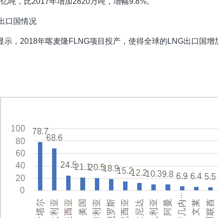
5亿吨，比2017年增加2820万吨，增幅9.8%。
NG出口国情况
显示，2018年喀麦隆FLNG项目投产，使得全球的LNG出口国增