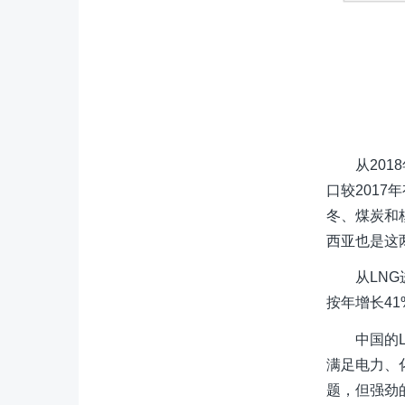
从20
口较2017
冬、煤炭和
西亚也是这
从LN
按年增长4
中国的
满足电力、
题，但强劲