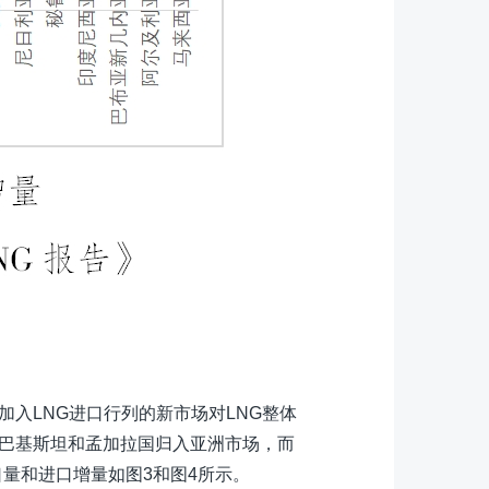
加入LNG进口行列的新市场对LNG整体
、巴基斯坦和孟加拉国归入亚洲市场，而
口量和进口增量如图3和图4所示。