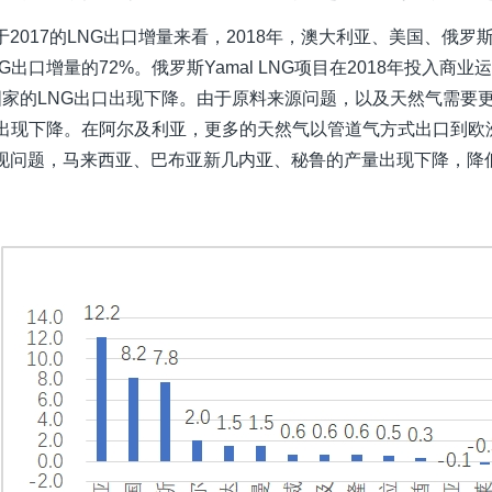
于2017的LNG出口增量来看，2018年，澳大利亚、美国、俄
G出口增量的72%。俄罗斯Yamal LNG项目在2018年投入商
国家的LNG出口出现下降。由于原料来源问题，以及天然气需要更
口出现下降。在阿尔及利亚，更多的天然气以管道气方式出口到欧
现问题，马来西亚、巴布亚新几内亚、秘鲁的产量出现下降，降低