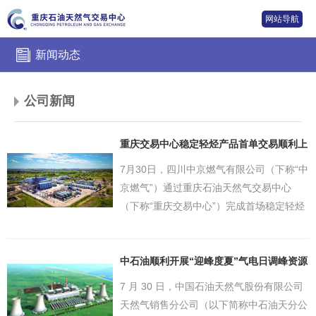
网站导航
新闻动态
公司新闻
重庆交易中心稳定轻烃产品首单交易顺利上
线
7月30日，四川中京燃气有限公司（下称“中
京燃气”）通过重庆石油天然气交易中心
（下称“重庆交易中心”）完成首场稳定轻烃
线上竞拍交易，投放的120吨资源全部成
交，重庆交易中心油气副产品类交易产品进
一步丰富。自去年以来，重庆交易中心已陆
中石油顺利开展“迎峰度夏”气电日调峰资源
线上交易
续...
7 月 30 日，中国石油天然气股份有限公司
天然气销售分公司（以下简称中石油天分公