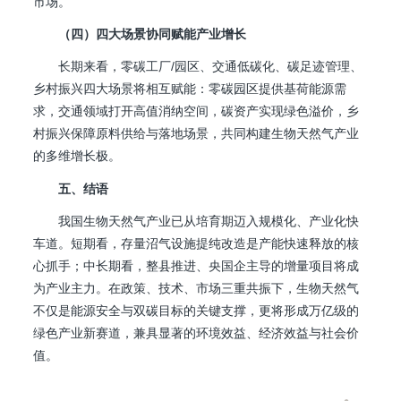
市场。
（四）四大场景协同赋能产业增长
长期来看，零碳工厂/园区、交通低碳化、碳足迹管理、
乡村振兴四大场景将相互赋能：零碳园区提供基荷能源需
求，交通领域打开高值消纳空间，碳资产实现绿色溢价，乡
村振兴保障原料供给与落地场景，共同构建生物天然气产业
的多维增长极。
五、结语
我国生物天然气产业已从培育期迈入规模化、产业化快
车道。短期看，存量沼气设施提纯改造是产能快速释放的核
心抓手；中长期看，整县推进、央国企主导的增量项目将成
为产业主力。在政策、技术、市场三重共振下，生物天然气
不仅是能源安全与双碳目标的关键支撑，更将形成万亿级的
绿色产业新赛道，兼具显著的环境效益、经济效益与社会价
值。