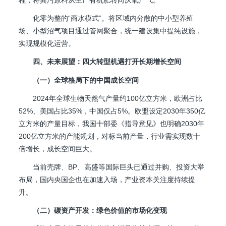
程，将粪污原料从生产有机肥转向厌氧产气。
化零为整的“商水模式”。将区域内分散的中小型养殖
场、小型沼气项目通过管网聚合，统一建设集中提纯设施，
实现规模化运营。
四、未来展望：四大转型机遇打开长期增长空间
（一）全球格局下的中国成长空间
2024年全球生物天然气产量约100亿立方米，欧洲占比
52%、美国占比35%，中国仅占5%。欧盟设定2030年350亿
立方米的产量目标，我国十部委《指导意见》也明确2030年
200亿立方米的产能规划，对标当前产量，行业需实现数十
倍增长，成长空间巨大。
当前壳牌、BP、高盛等国际巨头已通过并购、投资大举
布局，国内央国企也在加速入场，产业资本关注度持续提
升。
（二）碳资产开发：绿色价值的市场化变现