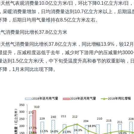
国天然气表观消费量10.0亿立方米/日，环比下降0.1亿立方米/
，采暖消费量增加，日均消费量达到10.7亿立方米以上，后期
下降，后期日均用气量维持在8.5亿立方米左右。
然气消费量同比增长37.8亿立方米
国天然气消费量同比增长37.8亿立方米，同比增幅13.9%，较12
显提升，压减程度远低于去年，减少对下游用户的压减量约3000~
量达到1.5亿立方米/天，中下旬受温度升高和春节的双重影响，日
下降，1月末同比出现下降。