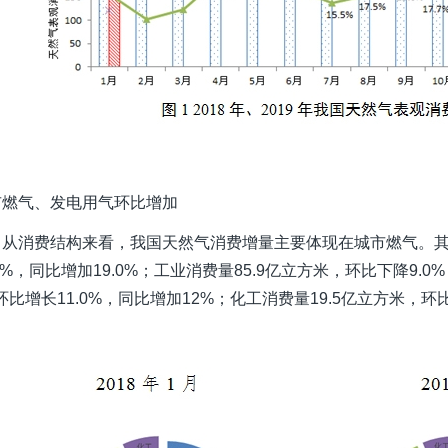
市燃气、发电用气环比增加
，从消费结构来看，我国天然气消费增量主要体现在城市燃气。其中
1%，同比增加19.0%；工业消费量85.9亿立方米，环比下降9.0
比增长11.0%，同比增加12%；化工消费量19.5亿立方米，环比