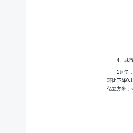
4、城
1月份
环比下降0.
亿立方米，环