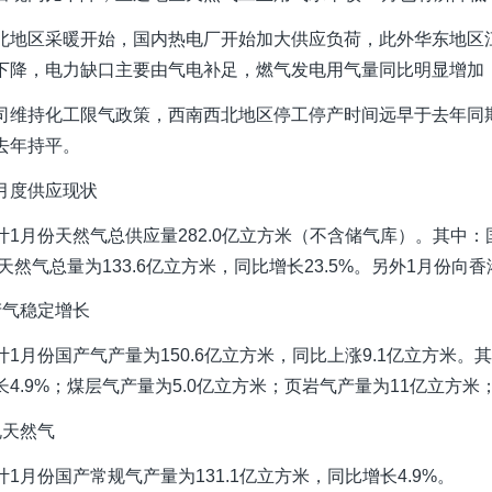
北地区采暖开始，国内热电厂开始加大供应负荷，此外华东地区
下降，电力缺口主要由气电补足，燃气发电用气量同比明显增加
司维持化工限气政策，西南西北地区停工停产时间远早于去年同
去年持平。
月度供应现状
计1月份天然气总供应量282.0亿立方米（不含储气库）。其中：
口天然气总量为133.6亿立方米，同比增长23.5%。另外1月份向
产气稳定增长
计1月份国产气产量为150.6亿立方米，同比上涨9.1亿立方米。
4.9%；煤层气产量为5.0亿立方米；页岩气产量为11亿立方米
规天然气
1月份国产常规气产量为131.1亿立方米，同比增长4.9%。