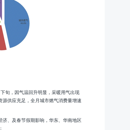
中下旬，因气温回升明显，采暖用气出现
资源供应充足，全月城市燃气消费量增速
经济、及春节假期影响，华东、华南地区
；