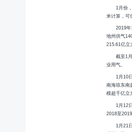
1月份
米计算，可
201
地州供气14
215.61
截至1
业用气。
1月1
南海琼东南
模超千亿立
1月1
2018至2
1月2