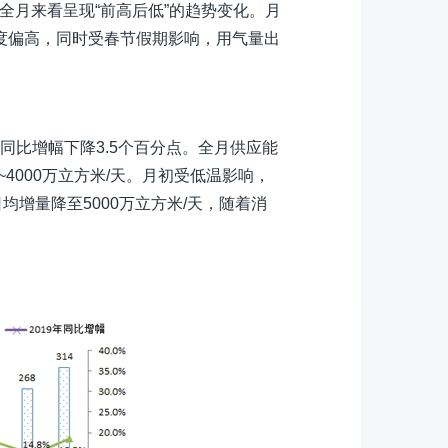
日，全月来看呈现“前高后低”的趋势变化。月
温度偏高，同时受春节假期影响，用气量出
月同比增幅下降3.5个百分点。全月供应能
4000万立方米/天。月初受低温影响，
均增量降至5000万立方米/天，随着消