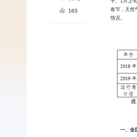
平。1月上
春节，天然
163
情况。
一、全