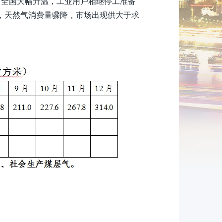
，全国大幅升温，工业用户相继停工准备
，天然气消费量骤降，市场出现供大于求