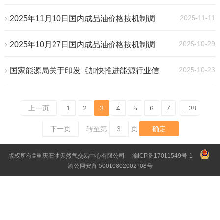
办法》 2025年第35号令
2025-11-11
2025年11月10日国内成品油价格按机制调
整
2025-10-29
2025年10月27日国内成品油价格按机制调
整
2025-10-23
国家能源局关于印发《加快推进能源行业信
用体系建设高质量发展行动方案》的通知
上一页
1
2
3
4
5
6
7
...38
下一页
转至第
确定
版权所有©重庆石油天然气交易中心有限公司
渝ICP备17011549号-1
渝公网安备 50010802002708号