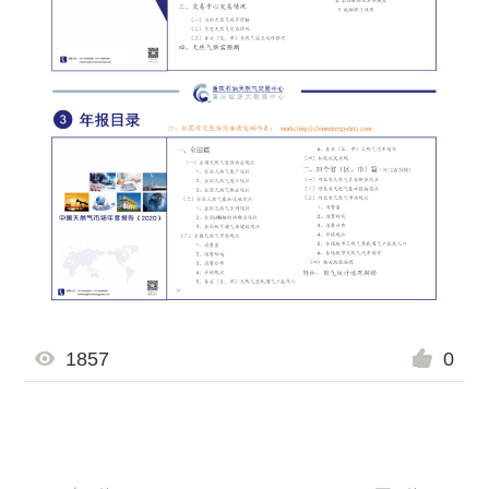
1857
0