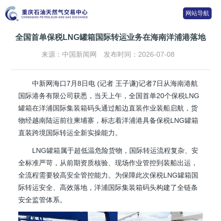
网站导航
全国首单保税LNG罐箱国际转运业务在海南洋浦港落地
来源：中国新闻网
发布时间：2026-07-08
中新网海口7月8日电 (记者 王子谦)记者7日从海南港航
国际港务有限公司获悉，当天上午，全国首单20个保税LNG
罐箱在洋浦国际集装箱码头通过船边直装作业装船启航，货
物经越南陆运前往柬埔寨，标志着洋浦港具备保税LNG罐箱
直装跨境国际转运全新实操能力。
LNG罐箱属于超低温危险货物，国际转运流程复杂、安
全标准严苛，从前期资质核验、现场作业管控到装船出运，
全流程需要较高安全管控能力。为保障此次保税LNG罐箱国
际转运安全、高效落地，洋浦国际集装箱码头构建了全链条
安全监管体系。