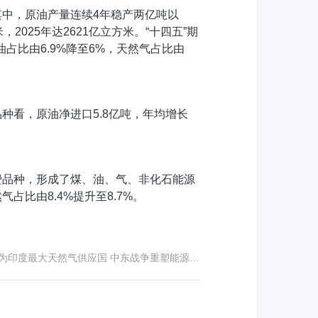
其中，原油产量连续4年稳产两亿吨以
2025年达2621亿立方米。“十四五”期
比由6.9%降至6%，天然气占比由
种看，原油净进口5.8亿吨，年均增长
费品种，形成了煤、油、气、非化石能源
占比由8.4%提升至8.7%。
为印度最大天然气供应国 中东战争重塑能源贸易格局