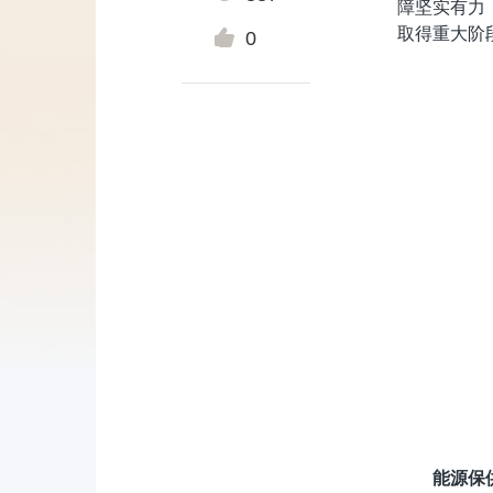
障坚实有力
取得重大阶
0
能源保