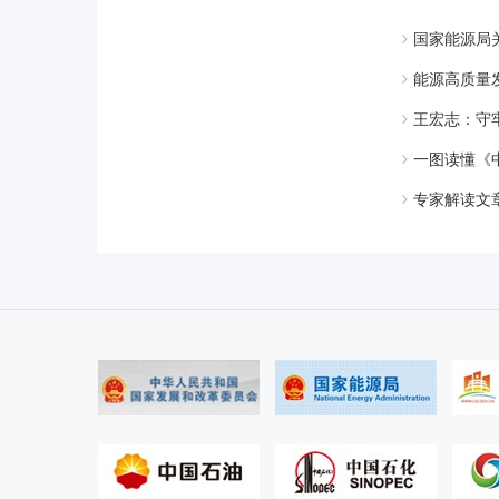
国家能源局
能源高质量发
王宏志：守
一图读懂《
专家解读文