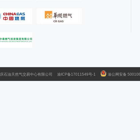
重庆石油天然气交易中心有限公司
渝ICP备17011549号-1
渝公网安备 500108