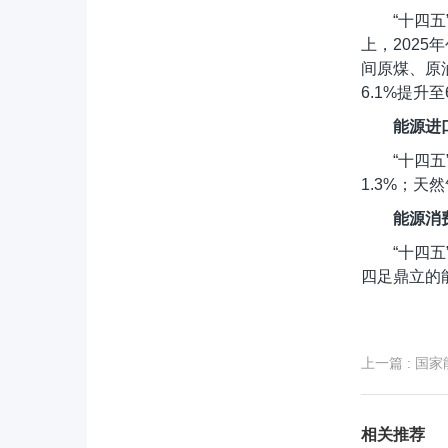
“十四
上，2025
间原煤、原
6.1%提升至
能源进
“十四
1.3%；天
能源消
“十四
四足鼎立的能
上一篇
: 国
相关推荐