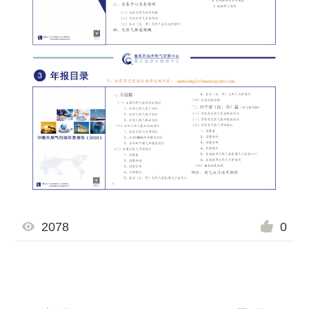
2078
0