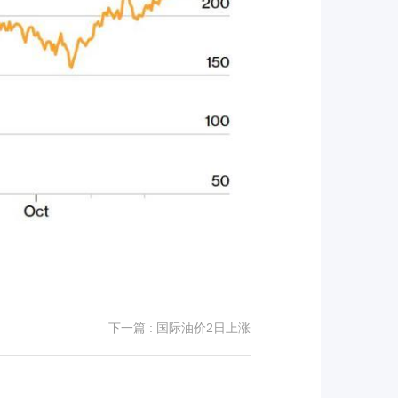
下一篇
: 国际油价2日上涨