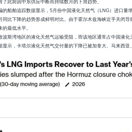
转了此前因中东供应中断而持续数月的下滑趋势。
编的船舶追踪数据显示，5月份中国液化天然气（LNG）进口量增
月同比下降的趋势形成鲜明对比。由于霍尔木兹海峡近乎关闭导
来的最低水平。
致波斯湾地区的液化天然气运输受阻，而该地区通常占中国液化
据显示，卡塔尔液化天然气交付量的下降已被加拿大、马来西亚