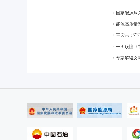
国家能源局
能源高质量发
王宏志：守
一图读懂《
专家解读文