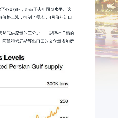
至490万吨，略高于去年同期水平。这
致价格上涨，抑制了需求，4月份的进口
天然气供应量的三分之一。
彭博
社汇编的
、阿曼和俄罗斯等出口国的交付量增加所