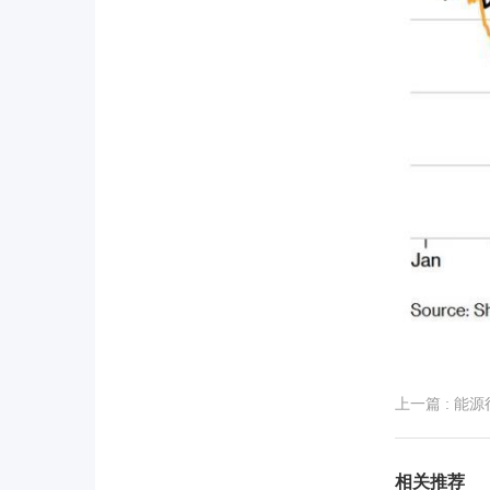
上一篇
: 能
相关推荐