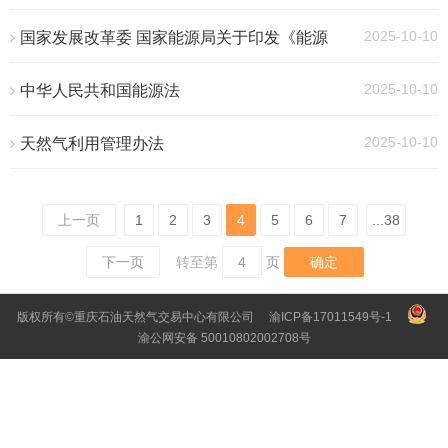
管道运输价格机制
2025-10-10
国家发展改革委 国家能源局关于印发《能源
规划管理办法》的通知
2025-10-10
中华人民共和国能源法
2025-10-10
天然气利用管理办法
上一页
1
2
3
4
5
6
7
...38
下一页
转至第
确定
版权所有©重庆石油天然气交易中心有限公司
渝ICP备17011549号-1
渝公网安备 50010802002708号