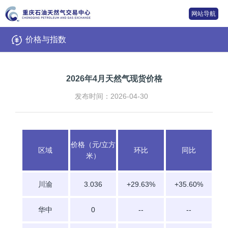
网站导航
价格与指数
2026年4月天然气现货价格
发布时间：2026-04-30
价格（元/立方
区域
环比
同比
米）
川渝
3.036
+29.63%
+35.60%
华中
0
--
--