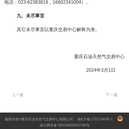
电话：023-62383819，16602341004）。
九、未尽事宜
其它未尽事宜以重庆交易中心解释为准。
重庆石油天然气交易中心
2024年3月1日
上一篇
下一篇
版权所有©重庆石油天然气交易中心有限公司
渝ICP备17011549号-1
渝公网安备 50010802002708号