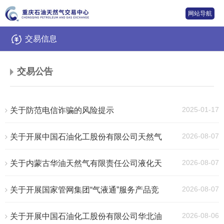
网站导航
交易信息
交易公告
2025-01-17
关于防范电信诈骗的风险提示
2026-08-07
关于开展中国石油化工股份有限公司天然气
分公司重庆天然气销售中心2026—2027年零
散井竞拍交易的公告（2026年第407号）
2026-08-07
关于内蒙古华油天然气有限责任公司液化天
然气（LNG）采购交易（2026年第295号）的
补充公告
2026-08-07
关于开展国家管网集团“气液通”服务产品竞
价交易的公告（2026年第406号）
2026-08-06
关于开展中国石油化工股份有限公司华北油