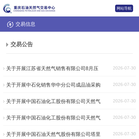
网站导航
交易信息
交易公告
2026-07-30
关于开展江苏省天然气销售有限公司8月压
缩天然气（零散气）交易的公告（2026年第
394号）
2026-07-30
关于开展中石化销售华中分公司成品油采购
2026年7月31日询固定价报盘交易的公告
（2026年第393号）
2026-07-30
关于开展中国石油化工股份有限公司天然气
分公司蒙陕天然气销售中心液化天然气（零散
气）竞拍交易的公告（2026年第392号）
2026-07-30
关于开展中国石油化工股份有限公司天然气
分公司重庆天然气销售中心綦陆页1井试采天
然气竞拍交易的公告（2026年第391号）
2026-07-30
关于开展中国石油天然气股份有限公司塔里