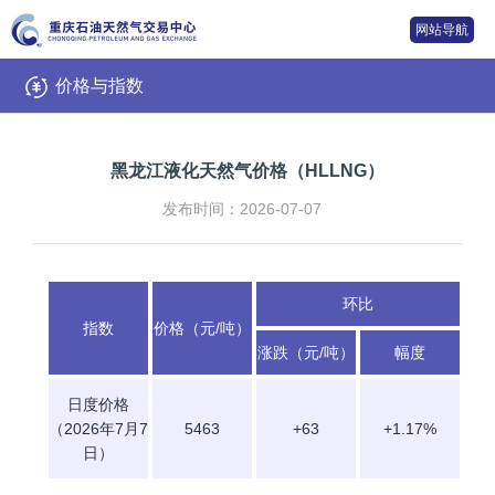
网站导航
价格与指数
黑龙江液化天然气价格（HLLNG）
发布时间：2026-07-07
环比
指数
价格（元/吨）
涨跌（元/吨）
幅度
日度价格
（2026年7月7
5463
+63
+1.17%
日）