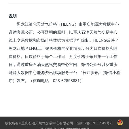
说明
黑龙江液化天然气价格（HLLNG）由重庆能源大数据中心
遵循客观公正、公开透明的原则，以重庆石油天然气交易中心
线上交易数据和市场价格数据为依据进行编制。HLLNG反映了
黑龙江地区LNG工厂销售价格的变化情况，分为日度价格和月
度价格。日度价格于每个工作日、月度价格于每月第一个工作
日，通过重庆石油天然气交易中心官网、微信公众号以及重庆
能源大数据中心能源资讯移动服务平台—“长江资讯”（微信小程
序）发布。（咨询电话：023-62898681）
版权所有©重庆石油天然气交易中心有限公司
渝ICP备17011549号-1