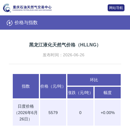
网站导航
价格与指数
黑龙江液化天然气价格（HLLNG）
发布时间：2026-06-26
环比
指数
价格（元/吨）
涨跌（元/吨）
幅度
日度价格
（2026年6月
5579
0
+0.00%
26日）