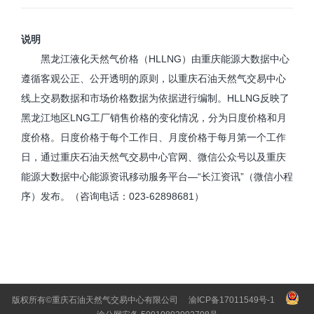
说明
黑龙江液化天然气价格（HLLNG）由重庆能源大数据中心
遵循客观公正、公开透明的原则，以重庆石油天然气交易中心
线上交易数据和市场价格数据为依据进行编制。HLLNG反映了
黑龙江地区LNG工厂销售价格的变化情况，分为日度价格和月
度价格。日度价格于每个工作日、月度价格于每月第一个工作
日，通过重庆石油天然气交易中心官网、微信公众号以及重庆
能源大数据中心能源资讯移动服务平台—“长江资讯”（微信小程
序）发布。（咨询电话：023-62898681）
版权所有©重庆石油天然气交易中心有限公司
渝ICP备17011549号-1