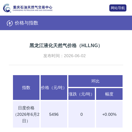
网站导航
价格与指数
黑龙江液化天然气价格（HLLNG）
发布时间：2026-06-02
环比
指数
价格（元/吨）
涨跌（元/吨）
幅度
日度价格
（2026年6月2
5496
0
+0.00%
日）