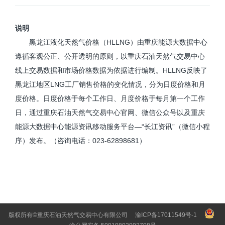
说明
黑龙江液化天然气价格（HLLNG）由重庆能源大数据中心
遵循客观公正、公开透明的原则，以重庆石油天然气交易中心
线上交易数据和市场价格数据为依据进行编制。HLLNG反映了
黑龙江地区LNG工厂销售价格的变化情况，分为日度价格和月
度价格。日度价格于每个工作日、月度价格于每月第一个工作
日，通过重庆石油天然气交易中心官网、微信公众号以及重庆
能源大数据中心能源资讯移动服务平台—“长江资讯”（微信小程
序）发布。（咨询电话：023-62898681）
版权所有©重庆石油天然气交易中心有限公司
渝ICP备17011549号-1