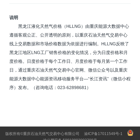
说明
黑龙江液化天然气价格（HLLNG）由重庆能源大数据中心
遵循客观公正、公开透明的原则，以重庆石油天然气交易中心
线上交易数据和市场价格数据为依据进行编制。HLLNG反映了
黑龙江地区LNG工厂销售价格的变化情况，分为日度价格和月
度价格。日度价格于每个工作日、月度价格于每月第一个工作
日，通过重庆石油天然气交易中心官网、微信公众号以及重庆
能源大数据中心能源资讯移动服务平台—“长江资讯”（微信小程
序）发布。（咨询电话：023-62898681）
版权所有©重庆石油天然气交易中心有限公司
渝ICP备17011549号-1