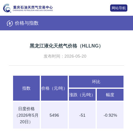
网站导航
价格与指数
黑龙江液化天然气价格（HLLNG）
发布时间：2026-05-20
环比
指数
价格（元/吨）
涨跌（元/吨）
幅度
日度价格
（2026年5月
5496
-51
-0.92%
20日）