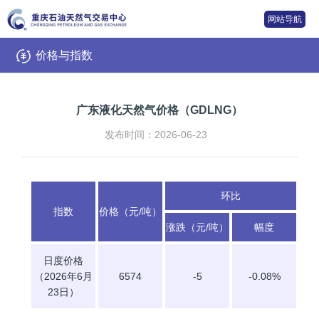
网站导航
价格与指数
广东液化天然气价格（GDLNG）
发布时间：2026-06-23
环比
指数
价格（元/吨）
涨跌（元/吨）
幅度
日度价格
（2026年6月
6574
-5
-0.08%
23日）