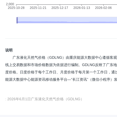
说明
广东液化天然气价格（GDLNG）由重庆能源大数据中心遵循客
线上交易数据和市场价格数据为依据进行编制。GDLNG反映了广东
度价格。日度价格于每个工作日、月度价格于每月第一个工作日，通
能源大数据中心能源资讯移动服务平台—“长江资讯”（微信小程序）发布。
: 2026年6月1日广东液化天然气价格（GDLNG）