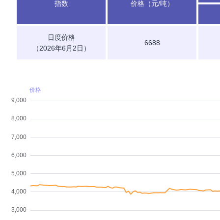
指数
价格（元/吨）
日度价格
6688
（2026年6月2日）