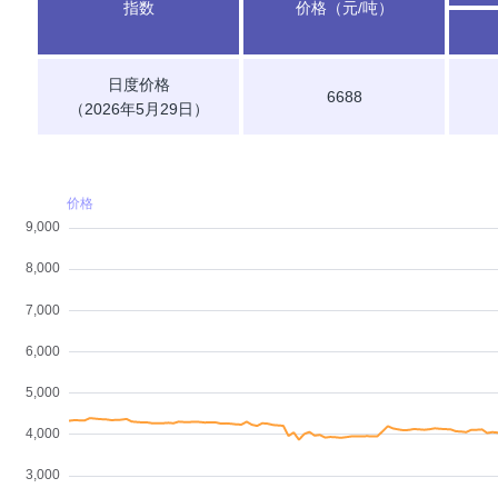
指数
价格（元/吨）
日度价格
6688
（2026年5月29日）