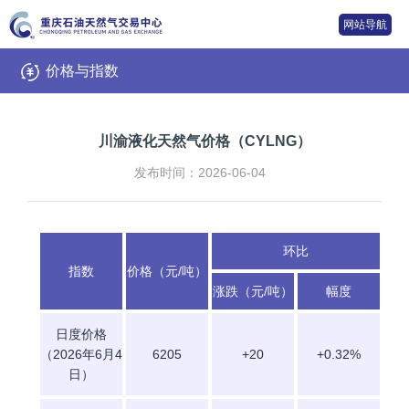
网站导航
价格与指数
川渝液化天然气价格（CYLNG）
发布时间：2026-06-04
环比
指数
价格（元/吨）
涨跌（元/吨）
幅度
日度价格
（2026年6月4
6205
+20
+0.32%
日）