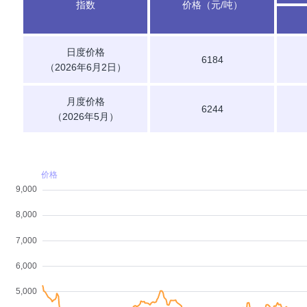
指数
价格（元/吨）
日度价格
6184
（2026年6月2日）
月度价格
6244
（2026年5月）