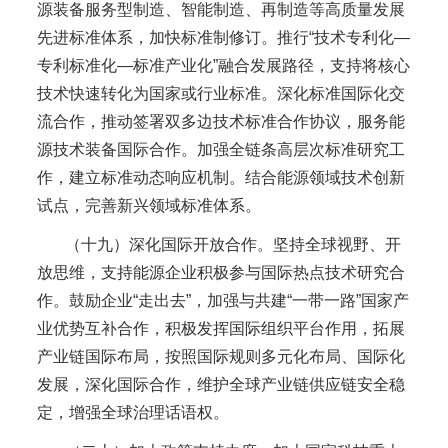
源装备服务型制造、智能制造、再制造等高质量发展
先进标准体系，加快标准制修订。推行“技术专利化—
专利标准化—标准产业化”融合发展路径，支持将核心
技术快速转化为国家或行业标准。深化标准国际化交
流合作，推动签署双多边技术标准合作协议，服务能
源技术装备国际合作。加强全链条高层次标准研究工
作，建立标准动态响应机制。结合能源领域技术创新
试点，完善新兴领域标准体系。
（十九）深化国际开放合作。坚持全球视野、开
放思维，支持能源企业积极参与国际热点技术研究合
作。鼓励企业“走出去”，加强与共建“一带一路”国家产
业优势互补合作，积极发挥国际组织平台作用，拓展
产业链国际布局，按照国际规则多元化布局、国际化
发展，深化国际合作，维护全球产业链供应链安全稳
定，增强全球治理话语权。