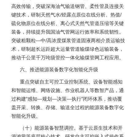
高效传输，突破深海油气输送钢管、柔性管及连接关
键技术，研制天然气水/烃露点原位在线分析、热值/
硫化物原位在线分析、离心式天然气管道压缩等关键
装备，持续提升我国油气管网运行效率和系统韧性。
突破粗颗粒—中/高浓度煤浆管道固液两相介质运输技
术，研制超长运距超大运量管道输煤绿色运输装备，
推动千公里千万吨级管控一体化输煤管网工程应用。
六、推进能源装备数字化智能化升级
重点突破自主可控工业控制系统、设备智能感知
和智能运维、网络设施、作业机器人等数智产品，通
过构建“感知—规划—决策—执行”闭环体系，推动覆
盖开采、转换、存储、输送全过程的能源装备数字化
智能化升级。
（十）能源装备智慧调控。基于云原生技术和开
源鸿蒙等底层核心技术，研发自主可控嵌入式操作系