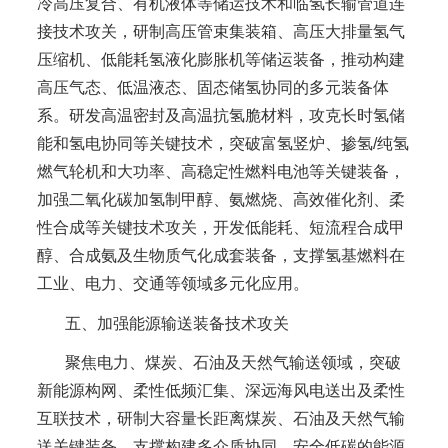
冷高压复合、有机液体等储运技术和临氢长输管道连
接技术攻关，研制高压管束集装箱、高压大排量氢气
压缩机、低能耗氢液化膨胀机等储运装备，推动构建
高压气态、低温液态、固态储氢协同的多元装备体
系。研发高温密封及高温抗氢脆材料，攻克长时氢储
能和氢电协同等关键技术，突破富氢竖炉、掺氢/纯氢
燃气轮机和大功率、高稳定性燃料电池等关键装备，
加强二氧化碳加氢制甲醇、氨燃烧、高效催化剂、柔
性合成等关键技术攻关，开发低能耗、短流程合成甲
醇、合成氨及生物质气化成套装备，支撑氢基燃料在
工业、电力、交通等领域多元化应用。
五、加强能源输送装备技术攻关
聚焦电力、煤炭、石油及天然气输送领域，突破
新能源构网、柔性低频汇集、深远海风电送出及柔性
互联技术，研制大容量长距离煤炭、石油及天然气输
送关键装备，支撑构建多介质协同、安全低碳的能源