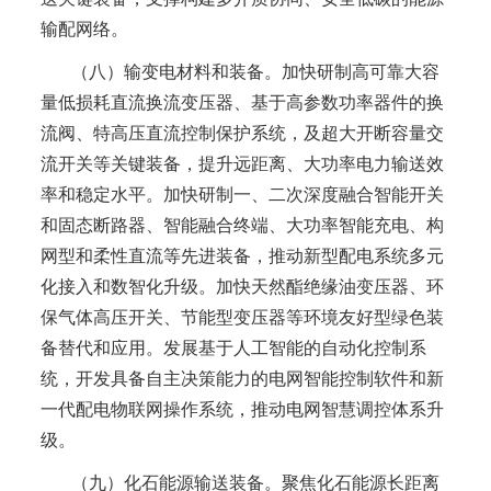
输配网络。
（八）输变电材料和装备。加快研制高可靠大容
量低损耗直流换流变压器、基于高参数功率器件的换
流阀、特高压直流控制保护系统，及超大开断容量交
流开关等关键装备，提升远距离、大功率电力输送效
率和稳定水平。加快研制一、二次深度融合智能开关
和固态断路器、智能融合终端、大功率智能充电、构
网型和柔性直流等先进装备，推动新型配电系统多元
化接入和数智化升级。加快天然酯绝缘油变压器、环
保气体高压开关、节能型变压器等环境友好型绿色装
备替代和应用。发展基于人工智能的自动化控制系
统，开发具备自主决策能力的电网智能控制软件和新
一代配电物联网操作系统，推动电网智慧调控体系升
级。
（九）化石能源输送装备。聚焦化石能源长距离