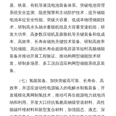
基、铁基、有机等液流电池装备体系。突破电池管理
系统安全监测、隐患预警和主动防护技术，提升储能
电池本征安全性能。突破大容量、低成本物理储能技
术，研制高水头抽水蓄能机组及大容量变速机组，研
发大功率、高参数压缩机及膨胀机等关键装备和低成
本、高效率、长寿命储热关键技术装备。研制高效率
飞轮储能、高比能长寿命超级电容器等短时高频储能
装备并推动开展工程验证。推动构网型储能技术研
发，研制多场景、多工况自适应构网型储能系统及装
备。
（七）氢能装备。加快突破高可靠、长寿命、高
效率，并适应波动性电源输入的电解水制氢装备，开
发规模化离网制氢技术，推动可再生能源电力就地消
纳和利用。开发大口径抗氢脆高钢级管道材料、高性
能碳纤维材料和新型复合材料，加强固态、液态、深