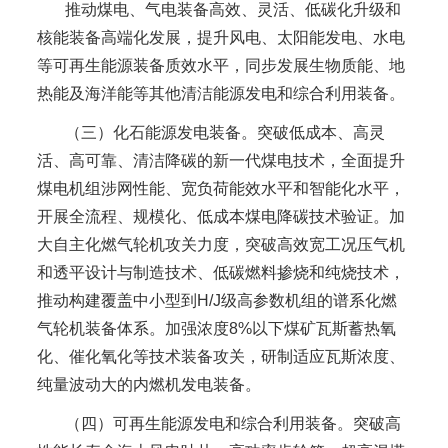
推动煤电、气电装备高效、灵活、低碳化升级和
核能装备高端化发展，提升风电、太阳能发电、水电
等可再生能源装备质效水平，同步发展生物质能、地
热能及海洋能等其他清洁能源发电和综合利用装备。
（三）化石能源发电装备。突破低成本、高灵
活、高可靠、清洁降碳的新一代煤电技术，全面提升
煤电机组涉网性能、宽负荷能效水平和智能化水平，
开展全流程、规模化、低成本煤电降碳技术验证。加
大自主化燃气轮机攻关力度，突破高效宽工况压气机
和透平设计与制造技术、低碳燃料掺烧和纯烧技术，
推动构建覆盖中小型到H/J级高参数机组的谱系化燃
气轮机装备体系。加强浓度8%以下煤矿瓦斯蓄热氧
化、催化氧化等技术装备攻关，研制适应瓦斯浓度、
纯量波动大的内燃机发电装备。
（四）可再生能源发电和综合利用装备。突破高