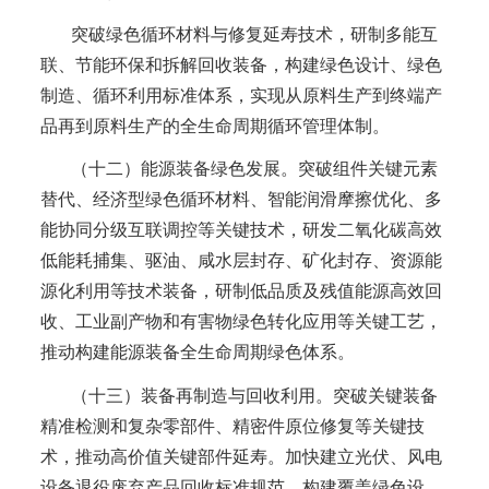
突破绿色循环材料与修复延寿技术，研制多能互
联、节能环保和拆解回收装备，构建绿色设计、绿色
制造、循环利用标准体系，实现从原料生产到终端产
品再到原料生产的全生命周期循环管理体制。
（十二）能源装备绿色发展。突破组件关键元素
替代、经济型绿色循环材料、智能润滑摩擦优化、多
能协同分级互联调控等关键技术，研发二氧化碳高效
低能耗捕集、驱油、咸水层封存、矿化封存、资源能
源化利用等技术装备，研制低品质及残值能源高效回
收、工业副产物和有害物绿色转化应用等关键工艺，
推动构建能源装备全生命周期绿色体系。
（十三）装备再制造与回收利用。突破关键装备
精准检测和复杂零部件、精密件原位修复等关键技
术，推动高价值关键部件延寿。加快建立光伏、风电
设备退役废弃产品回收标准规范，构建覆盖绿色设