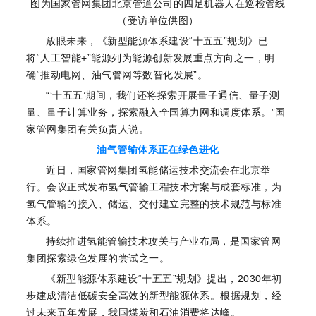
图为国家管网集团北京管道公司的四足机器人在巡检管线
（受访单位供图）
放眼未来，《新型能源体系建设“十五五”规划》已
将“人工智能+”能源列为能源创新发展重点方向之一，明
确“推动电网、油气管网等数智化发展”。
“‘十五五’期间，我们还将探索开展量子通信、量子测
量、量子计算业务，探索融入全国算力网和调度体系。”国
家管网集团有关负责人说。
油气管输体系正在绿色进化
近日，国家管网集团氢能储运技术交流会在北京举
行。会议正式发布氢气管输工程技术方案与成套标准，为
氢气管输的接入、储运、交付建立完整的技术规范与标准
体系。
持续推进氢能管输技术攻关与产业布局，是国家管网
集团探索绿色发展的尝试之一。
《新型能源体系建设“十五五”规划》提出，2030年初
步建成清洁低碳安全高效的新型能源体系。根据规划，经
过未来五年发展，我国煤炭和石油消费将达峰。