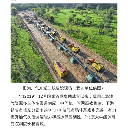
图为川气东送二线建设现场（受访单位供图）
“自2019年12月国家管网集团成立以来，我国上游油
气资源多主体多渠道供应、中间统一管网高效集输、下游
销售市场充分竞争的‘X+1+X’油气市场体系逐步完善，有力
提升油气灵活调运能力和能源供应韧性。”北京大学能源研
究院副院长杨雷说。