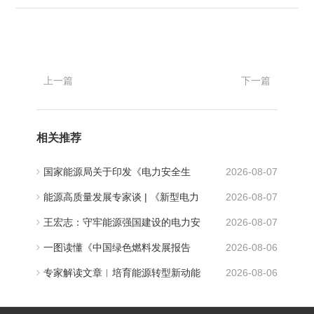
上一篇
下一篇
相关推荐
国家能源局关于印发《电力安全生
2026-08-07
产“十五五”行动计划》的通知
能源高质量发展专家谈 | 《新型电力
2026-08-07
系统建设“十五五”规划》解读
王宏志：守牢能源强国建设的电力安
2026-08-07
全底线
一图读懂《中国绿色燃料发展报告
2026-08-06
（2026）》
专家解读文章︱培育能源转型新动能
2026-08-06
打造绿色燃料新蓝海