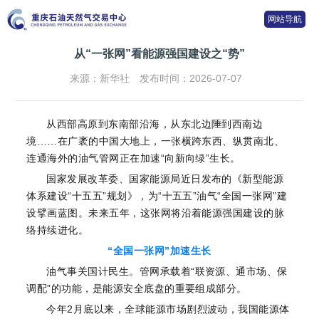
网站导航
从“一张网”看能源强国建设之“势”
来源：新华社
发布时间：2026-07-07
从西部高原到东南部沿海，从东北边陲到西南边
境……在广袤的中国大地上，一张横跨东西、纵贯南北、
连通海外的油气管网正在加速“向新向绿”生长。
国家发展改革委、国家能源局近日发布的《新型能源
体系建设“十五五”规划》，为“十五五”油气“全国一张网”建
设擘画蓝图。未来五年，这张网将沿着能源强国建设的脉
络持续进化。
“全国一张网”加速生长
油气事关国计民生。管网承载着“联资源、通市场、保
调配”的功能，是能源安全底盘的重要组成部分。
今年2月底以来，全球能源市场剧烈波动，我国能源体