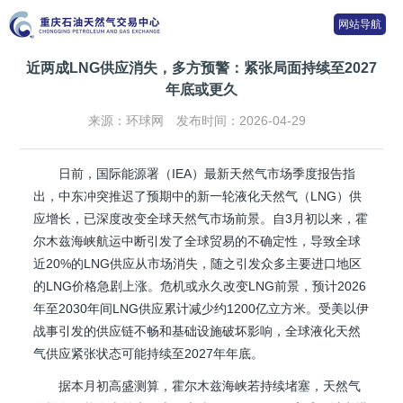
网站导航
近两成LNG供应消失，多方预警：紧张局面持续至2027
年底或更久
来源：环球网
发布时间：2026-04-29
日前，国际能源署（IEA）最新天然气市场季度报告指
出，中东冲突推迟了预期中的新一轮液化天然气（LNG）供
应增长，已深度改变全球天然气市场前景。自3月初以来，霍
尔木兹海峡航运中断引发了全球贸易的不确定性，导致全球
近20%的LNG供应从市场消失，随之引发众多主要进口地区
的LNG价格急剧上涨。危机或永久改变LNG前景，预计2026
年至2030年间LNG供应累计减少约1200亿立方米。受美以伊
战事引发的供应链不畅和基础设施破坏影响，全球液化天然
气供应紧张状态可能持续至2027年年底。
据本月初高盛测算，霍尔木兹海峡若持续堵塞，天然气